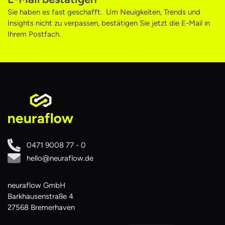
Sie haben es fast geschafft. Um Neuigkeiten, Trends und
Insights nicht zu verpassen, bestätigen Sie jetzt die E-Mail in
Ihrem Postfach.
0471 9008 77 - 0
hello@neuraflow.de
neuraflow GmbH
Barkhausenstraße 4
27568 Bremerhaven