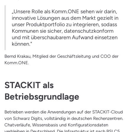
„Unsere Rolle als Komm.ONE sehen wir darin,
innovative Lösungen aus dem Markt gezielt in
unser Produktportfolio zu integrieren, sodass
Kommunen sie sicher, datenschutzkonform
und mit überschaubarem Aufwand einsetzen
können."
Bernd Krakau, Mitglied der Geschäftsleitung und COO der
Komm.ONE.
STACKIT als
Betriebsgrundlage
Betrieben werden die Anwendungen auf der STACKIT-Cloud
von Schwarz Digits, vollständig in deutschen Rechenzentren.
Chatverläufe, Wissensbasis und Konfigurationsdaten
verbleiben in Deutschland. Die Infrastruktur ist nach BSI C5