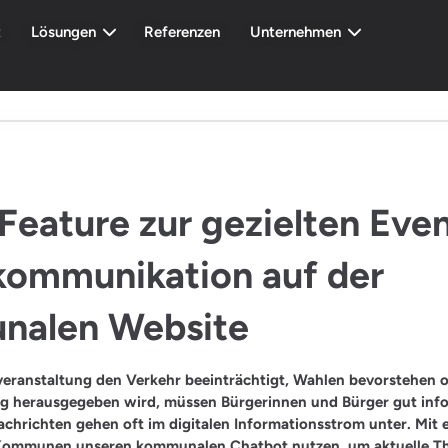
t
Lösungen
Referenzen
Unternehmen
Feature zur gezielten Eve
kommunikation auf der
nalen Website
eranstaltung den Verkehr beeinträchtigt, Wahlen bevorstehen o
 herausgegeben wird, müssen Bürgerinnen und Bürger gut info
chrichten gehen oft im digitalen Informationsstrom unter. Mit
Kommunen unseren kommunalen Chatbot nutzen, um aktuelle 