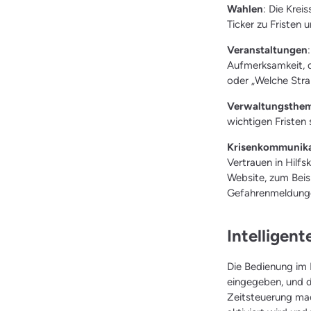
Wahlen
: Die Krei
Ticker zu Fristen
Veranstaltungen
Aufmerksamkeit, d
oder „Welche Stra
Verwaltungsthe
wichtigen Fristen
Krisenkommunika
Vertrauen in Hilfs
Website, zum Beis
Gefahrenmeldungen
Intelligen
Die Bedienung im 
eingegeben, und d
Zeitsteuerung mac