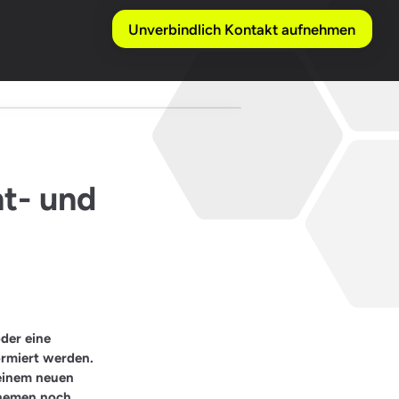
Unverbindlich Kontakt aufnehmen
nt- und
der eine
rmiert werden.
 einem neuen
Themen noch