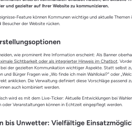
ler und gezielter auf Ihrer Website zu kommunizieren.
eignisse-Feature können Kommunen wichtige und aktuelle Themen i
 Besucher der Website rücken.
arstellungsoptionen
den, wie prominent ihre Information erscheint: Als Banner oberha
ximale Sichtbarkeit oder als integrierter Hinweis im Chatbot
. Vorde
 bei der gezielten Kommunikation wichtiger Aspekte. Statt selbst zu
n und Bürger Fragen wie „Wo finde ich mein Wahllokal?" oder „We
irekt anklicken. Die Verwaltung definiert diese Vorschläge passend z
können auch kombiniert werden.
ch wird es mit dem Live-Ticker: Aktuelle Entwicklungen bei Wahlen
 oder Veranstaltungen können in Echtzeit eingepflegt werden.
 bis Unwetter: Vielfältige Einsatzmögli