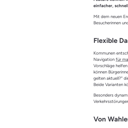
einfacher, schnel
Mit dem neuen Er
Besucherinnen und
Flexible D
Kommunen entschei
Navigation
für ma
Vorschläge helfen
können Bürgerinne
gelten aktuell?" d
Beide Varianten 
Besonders dynamis
Verkehrsstörungen
Von Wahlen