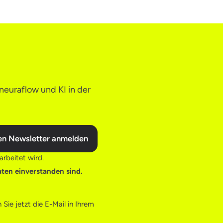
neuraflow und KI in der
en Newsletter anmelden
rbeitet wird.
aten einverstanden sind.
Sie jetzt die E-Mail in Ihrem